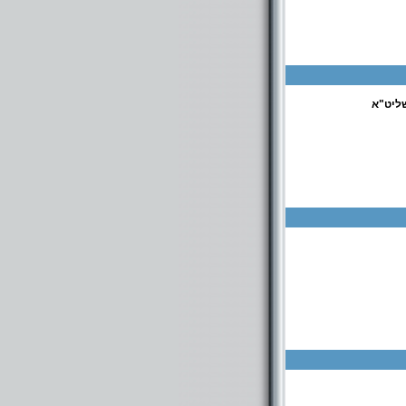
ליט"א