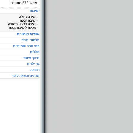
נמצאו
373
מוסדות
ישיבות
ישיבה גדולה
ישיבה קטנה
ישיבה לבעלי תשובה
מכינה לישיבה קטנה
אגודות וארגונים
תלמודי תורה
בתי ספר וסמינרים
כוללים
חינוך מיוחד
גני ילדים
רפואה
מכונים והצאה לאור