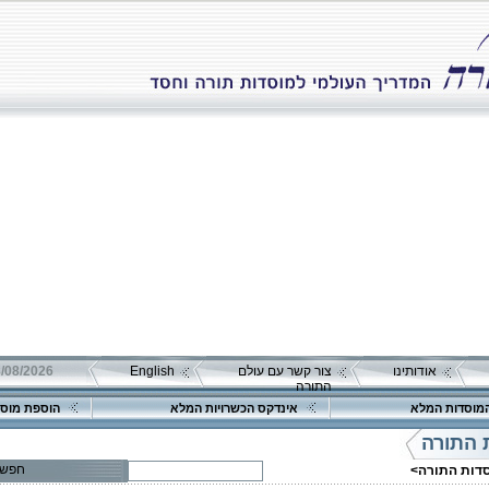
אודותינו
צור קשר עם עולם
English
08/08/2026 שבת כ"ה אב 
התורה
מוסדות המלא
אינדקס הכשרויות המלא
הוספת מוסד
 התורה
חפש
סדות התורה>
פרטים נוספים:
טלפון 1:
טלפון 2: