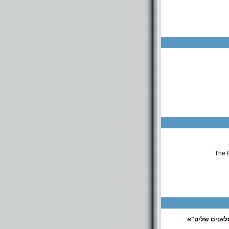
The 
לאנים שליט"א