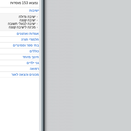
נמצאו
153
מוסדות
ישיבות
ישיבה גדולה
ישיבה קטנה
ישיבה לבעלי תשובה
מכינה לישיבה קטנה
אגודות וארגונים
תלמודי תורה
בתי ספר וסמינרים
כוללים
חינוך מיוחד
גני ילדים
רפואה
מכונים והצאה לאור