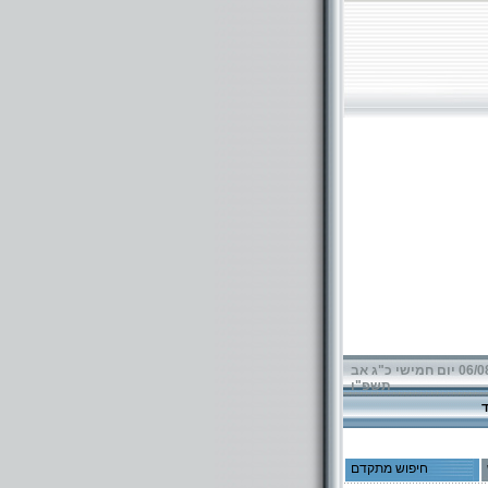
06/08/2026 יום חמישי כ"ג אב
תשפ"ו
חיפוש מתקדם