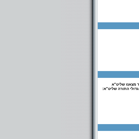
 מצאנז שליט"א
דולי התורה שליט"א: