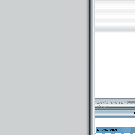
06/08/2026 יום חמישי כ"ג אב
תשפ"ו
חיפוש מתקדם