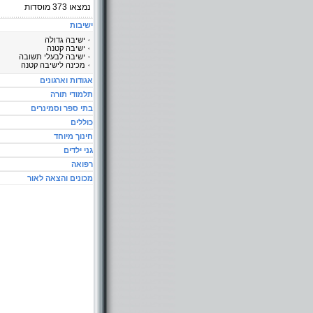
נמצאו
373
מוסדות
ישיבות
ישיבה גדולה
ישיבה קטנה
ישיבה לבעלי תשובה
מכינה לישיבה קטנה
אגודות וארגונים
תלמודי תורה
בתי ספר וסמינרים
כוללים
חינוך מיוחד
גני ילדים
רפואה
מכונים והצאה לאור