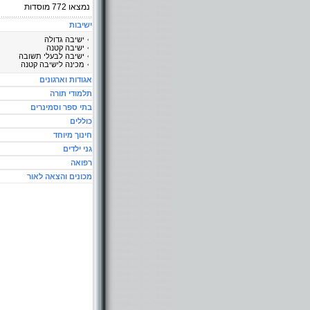
נמצאו
772
מוסדות
ישיבות
ישיבה גדולה
ישיבה קטנה
ישיבה לבעלי תשובה
מכינה לישיבה קטנה
אגודות וארגונים
תלמודי תורה
בתי ספר וסמינרים
כוללים
חינוך מיוחד
גני ילדים
רפואה
מכונים והצאה לאור