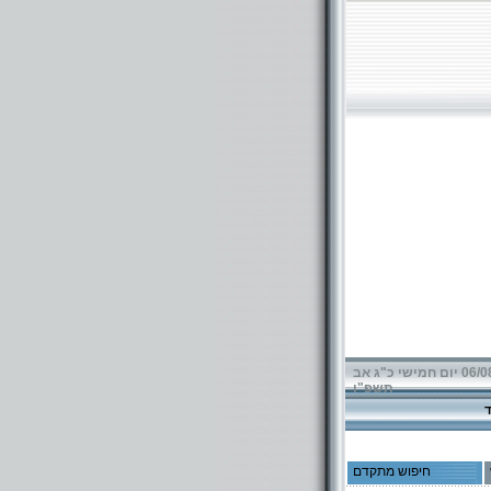
06/08/2026 יום חמישי כ"ג אב
תשפ"ו
חיפוש מתקדם