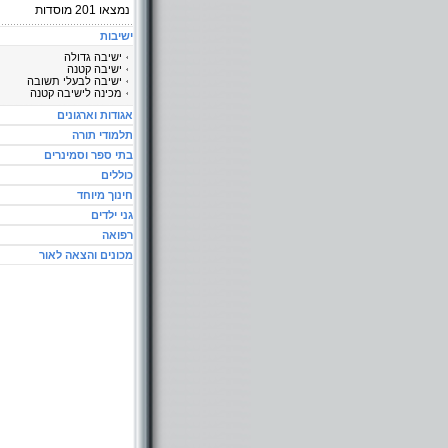
נמצאו
201
מוסדות
ישיבות
ישיבה גדולה
ישיבה קטנה
ישיבה לבעלי תשובה
מכינה לישיבה קטנה
אגודות וארגונים
תלמודי תורה
בתי ספר וסמינרים
כוללים
חינוך מיוחד
גני ילדים
רפואה
מכונים והצאה לאור