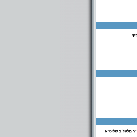
קי
"ר מלעלוב שליט"א