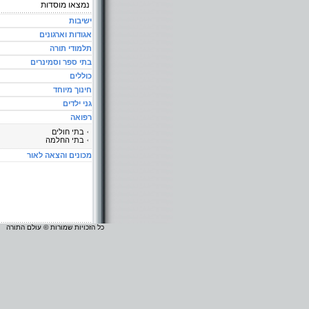
נמצאו
מוסדות
ישיבות
אגודות וארגונים
תלמודי תורה
בתי ספר וסמינרים
כוללים
חינוך מיוחד
גני ילדים
רפואה
בתי חולים
בתי החלמה
מכונים והצאה לאור
כל הזכויות שמורות © עולם התורה