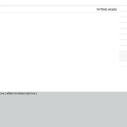
נמצאו
מוסדות
|
אינדקס המוסדות המלא
|
אינ