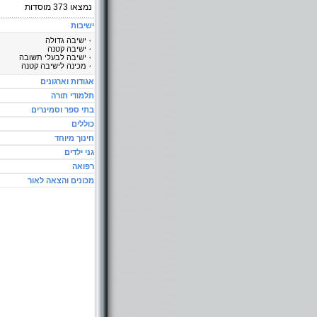
נמצאו
373
מוסדות
ישיבות
ישיבה גדולה
ישיבה קטנה
ישיבה לבעלי תשובה
מכינה לישיבה קטנה
אגודות וארגונים
תלמודי תורה
בתי ספר וסמינרים
כוללים
חינוך מיוחד
גני ילדים
רפואה
מכונים והצאה לאור