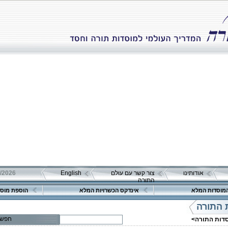
אודותינו
צור קשר עם עולם
English
התורה
מוסדות המלא
אינדקס הכשרויות המלא
הוספת מוסד
 התורה
פרטים נוספים:
טלפון 1:
טלפון 2:
חפש
סדות התורה>
פקס