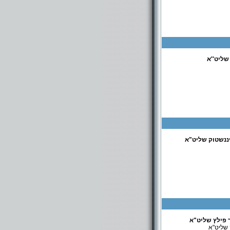
שליט''א
ננשטוק שליט"א
ר פילץ שליט"א
 שליט"א