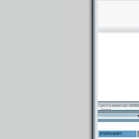
09/08/2026 יום ראשון כ"ו אב
תשפ"ו
חיפוש מתקדם