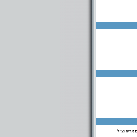
 אריה זצ"ל