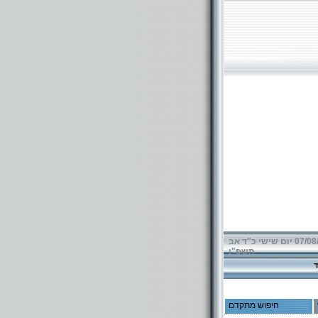
07/08/2026 יום שישי כ"ד אב
תשפ"ו
חיפוש מתקדם