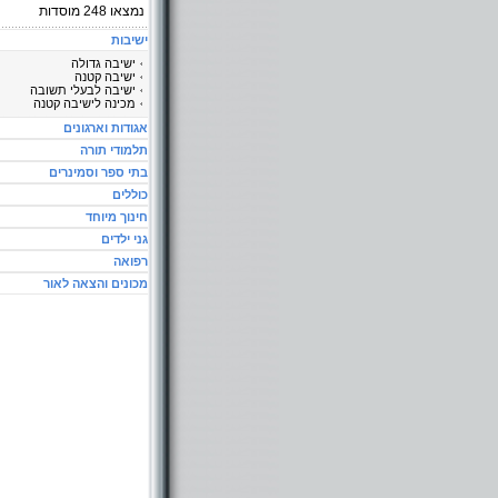
נמצאו
248
מוסדות
ישיבות
ישיבה גדולה
ישיבה קטנה
ישיבה לבעלי תשובה
מכינה לישיבה קטנה
אגודות וארגונים
תלמודי תורה
בתי ספר וסמינרים
כוללים
חינוך מיוחד
גני ילדים
רפואה
מכונים והצאה לאור