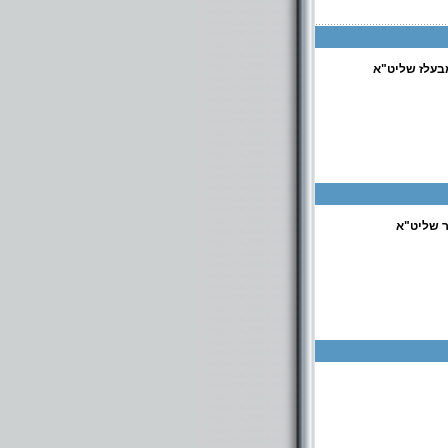
בעלז שליט"א
ר שליט"א