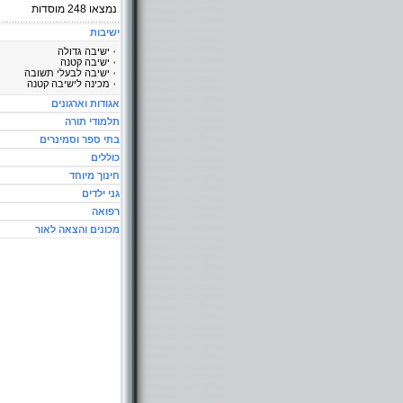
נמצאו
248
מוסדות
ישיבות
ישיבה גדולה
ישיבה קטנה
ישיבה לבעלי תשובה
מכינה לישיבה קטנה
אגודות וארגונים
תלמודי תורה
בתי ספר וסמינרים
כוללים
חינוך מיוחד
גני ילדים
רפואה
מכונים והצאה לאור