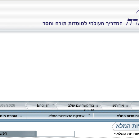
אודותינו
צור קשר עם עולם
English
08/08/2026 שבת כ"ה אב 
התורה
מוסדות המלא
אינדקס הכשרויות המלא
הוספת מוסד
ות המלא
חפש
שרויות המלא>