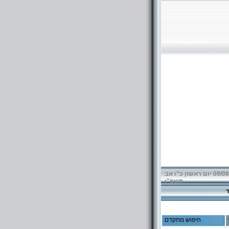
09/08/2026 יום ראשון כ"ו אב
תשפ"ו
חיפוש מתקדם