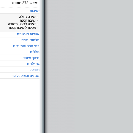
נמצאו
373
מוסדות
ישיבות
ישיבה גדולה
ישיבה קטנה
ישיבה לבעלי תשובה
מכינה לישיבה קטנה
אגודות וארגונים
תלמודי תורה
בתי ספר וסמינרים
כוללים
חינוך מיוחד
גני ילדים
רפואה
מכונים והצאה לאור