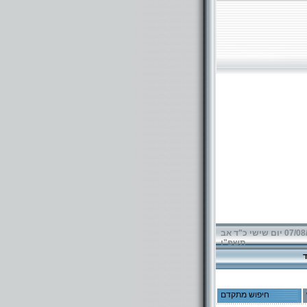
07/08/2026 יום שישי כ"ד אב
תשפ"ו
חיפוש מתקדם