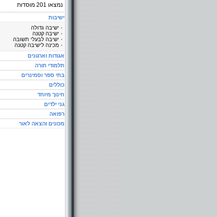
נמצאו
201
מוסדות
ישיבות
ישיבה גדולה
ישיבה קטנה
ישיבה לבעלי תשובה
מכינה לישיבה קטנה
אגודות וארגונים
תלמודי תורה
בתי ספר וסמינרים
כוללים
חינוך מיוחד
גני ילדים
רפואה
מכונים והצאה לאור