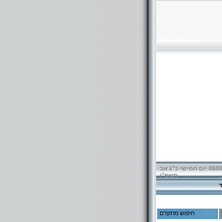
06/08/2026 יום חמישי כ"ג אב
תשפ"ו
חיפוש מתקדם