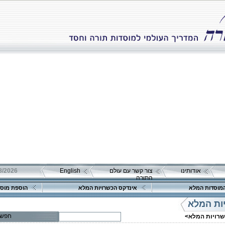
אודותינו
צור קשר עם עולם
English
התורה
מוסדות המלא
אינדקס הכשרויות המלא
הוספת מוסד
ות המלא
חפש
שרויות המלא>