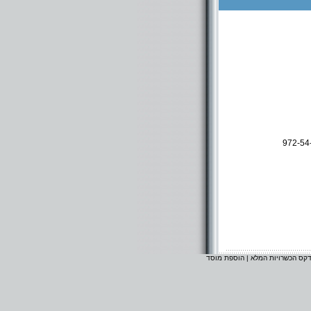
972-54
דקס הכשרויות המלא
|
הוספת מוסד