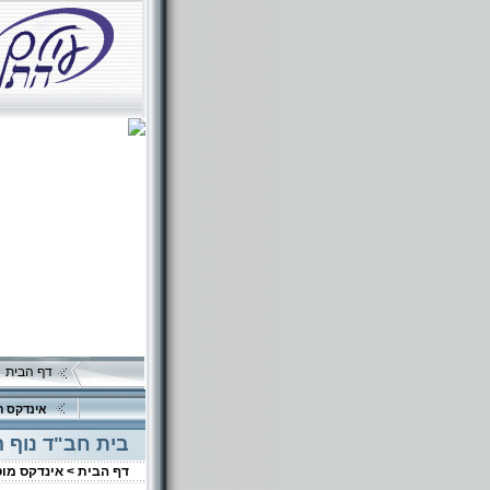
דף הבית
אינדקס ה
בית חב"ד נוף 
דף הבית >
אינדקס מו