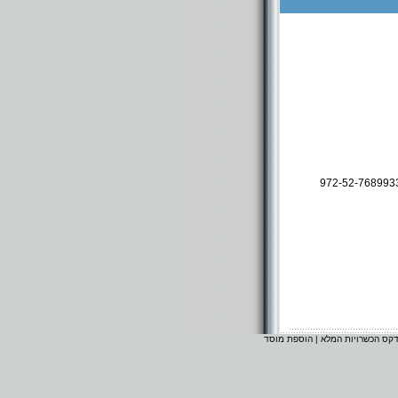
972-52-768993
דקס הכשרויות המלא
|
הוספת מוסד