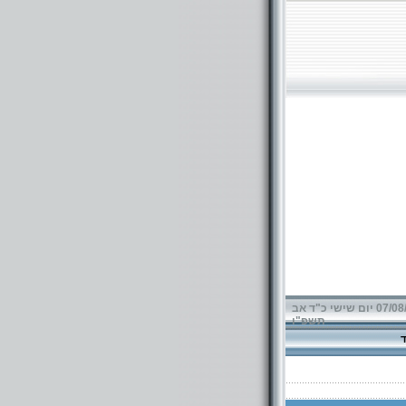
07/08/2026 יום שישי כ"ד אב
תשפ"ו