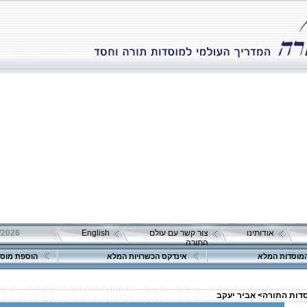
אודותינו
צור קשר עם עולם
English
התורה
מוסדות המלא
אינדקס הכשרויות המלא
הוספת מוסד
סדות התורה>
אביר יעקב