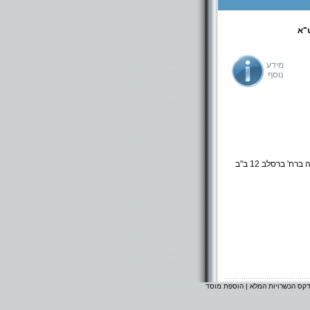
"א
מידע
נוסף
ישיבה קטנה במודיעין עילית, ברכפלד רח' רב ושמואל 1 - 073-7961827. ישיבה גדולה ברח' ברסלב 12 ב"ב
דקס הכשרויות המלא
|
הוספת מוסד