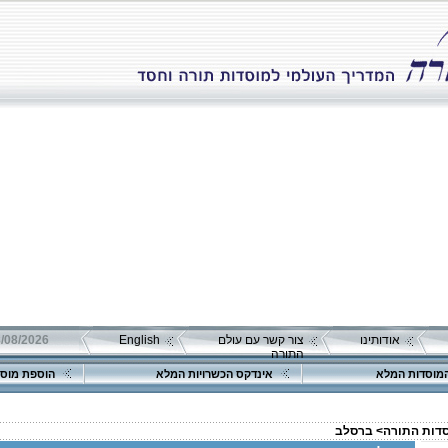
אודותינו
צור קשר עם עולם
English
08/08/2026 שבת כ"ה אב 
התורה
מוסדות המלא
אינדקס הכשרויות המלא
הוספת מוסד
סדות התורה>
ברסלב