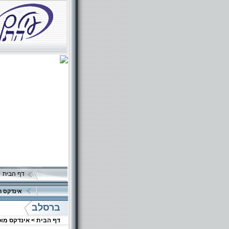
דף הבית
אינדקס ה
ברסלב
דף הבית >
אינדקס מו