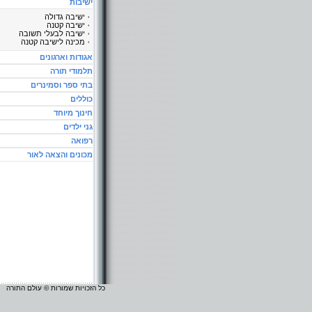
ישיבות
ישיבה גדולה
ישיבה קטנה
ישיבה לבעלי תשובה
מכינה לישיבה קטנה
אגודות וארגונים
תלמודי תורה
בתי ספר וסמינרים
כוללים
חינוך מיוחד
גני ילדים
רפואה
מכונים והצאה לאור
כל הזכויות שמורות © עולם התורה