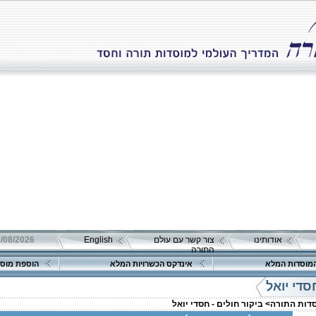
אודותינו
צור קשר עם עולם
English
08/08/2026 שבת כ"ה אב 
התורה
מוסדות המלא
אינדקס הכשרויות המלא
הוספת מוסד
סדי יואל
סדות התורה>
ביקור חולים - חסדי יואל