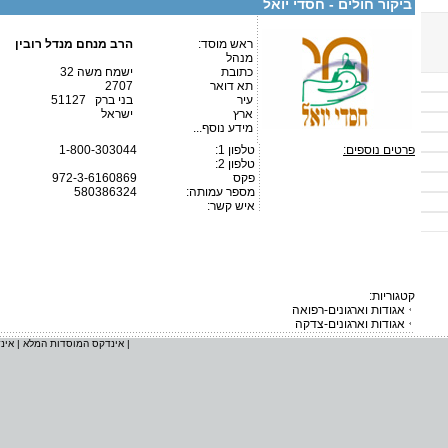
ביקור חולים - חסדי יואל
ראש מוסד:
הרב מנחם מנדל רובין
מנהל
כתובת
ישמח משה 32
תא דואר
2707
עיר
בני ברק 51127
ארץ
ישראל
מידע נוסף...
פרטים נוספים:
טלפון 1:
1-800-303044
טלפון 2:
פקס
972-3-6160869
מספר עמותה:
580386324
איש קשר:
קטגוריות:
אגודות וארגונים-רפואה
אגודות וארגונים-צדקה
|
אינדקס המוסדות המלא
|
אינ