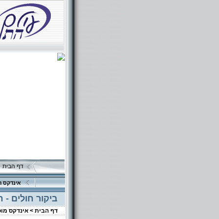
דף הבית
אינדקס ה
ביקור חולים - ח
דף הבית >
אינדקס מו