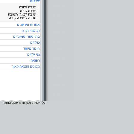
ישיבות
ישיבה גדולה
ישיבה קטנה
ישיבה לבעלי תשובה
מכינה לישיבה קטנה
אגודות וארגונים
תלמודי תורה
בתי ספר וסמינרים
כוללים
חינוך מיוחד
גני ילדים
רפואה
מכונים והצאה לאור
כל הזכויות שמורות © עולם התורה