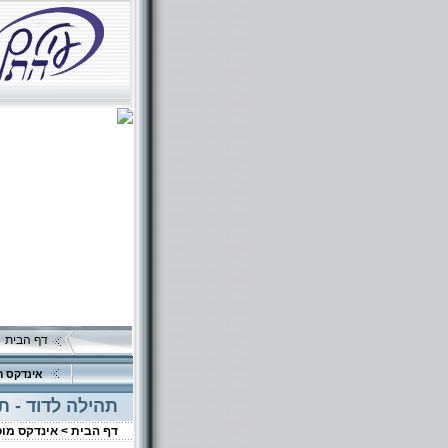
דף הבית
אינדקס ה
תהילה לדוד - ת
דף הבית >
אינדקס מו