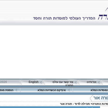
אודותינו
צור קשר עם עולם
English
התורה
מוסדות המלא
אינדקס הכשרויות המלא
הוספת מוסד
ורה אור
סדות התורה>
תהילה לדוד - תורה אור