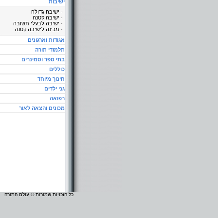
ישיבות
ישיבה גדולה
ישיבה קטנה
ישיבה לבעלי תשובה
מכינה לישיבה קטנה
אגודות וארגונים
תלמודי תורה
בתי ספר וסמינרים
כוללים
חינוך מיוחד
גני ילדים
רפואה
מכונים והצאה לאור
כל הזכויות שמורות © עולם התורה