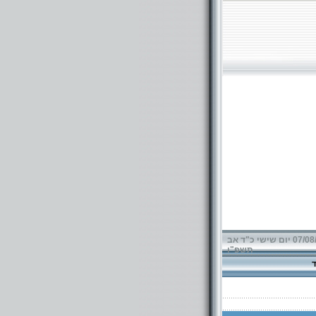
07/08/2026 יום שישי כ"ד אב
תשפ"ו