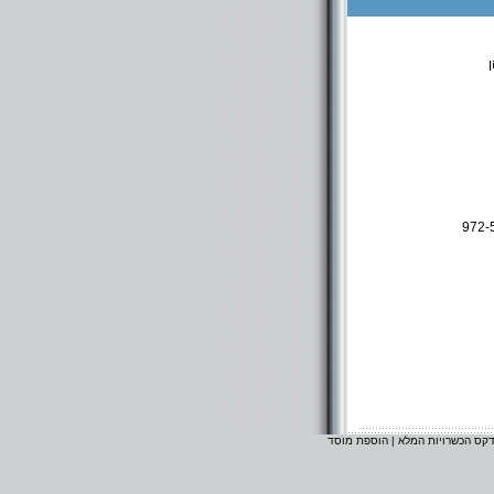
972-
דקס הכשרויות המלא
|
הוספת מוסד