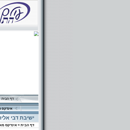
דף הבית
אינדקס ה
ישיבת דבי אליה
דף הבית >
אינדקס מו