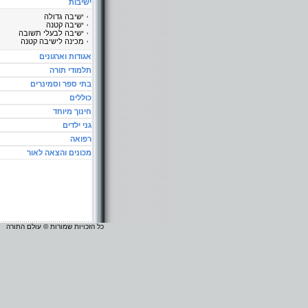
ישיבות
ישיבה גדולה
ישיבה קטנה
ישיבה לבעלי תשובה
מכינה לישיבה קטנה
אגודות וארגונים
תלמודי תורה
בתי ספר וסמינרים
כוללים
חינוך מיוחד
גני ילדים
רפואה
מכונים והצאה לאור
כל הזכויות שמורות © עולם התורה