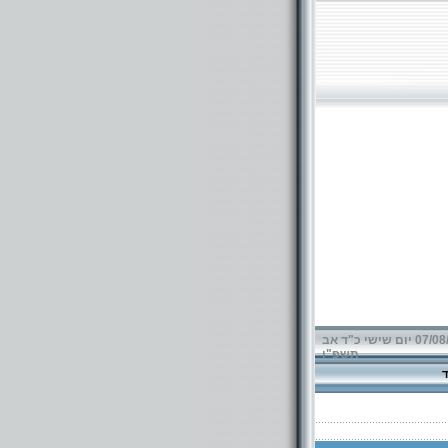
07/08/2026 יום שישי כ"ד אב
תשפ"ו