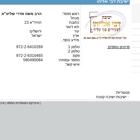
ישיבת דבי אליהו
ראש מוסד:
הרב משה אדרי שליט"א
מנהל
כתובת
החיד"א 23
תא דואר
עיר
ירושלים
ארץ
ישראל
מידע נוסף...
פרטים נוספים:
טלפון 1:
972-2-6410269
טלפון 2:
פקס
972-2-6310465
מספר עמותה:
580490084
איש קשר:
קטגוריות:
ישיבות-ישיבה קטנה
|
אינדקס המוסדות המלא
|
אינ