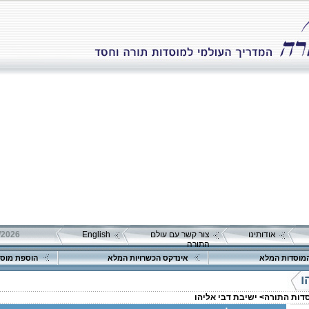
אודותינו
צור קשר עם עולם
English
התורה
מוסדות המלא
אינדקס הכשרויות המלא
הוספת מוסד
ו
סדות התורה>
ישיבת דבי אליהו