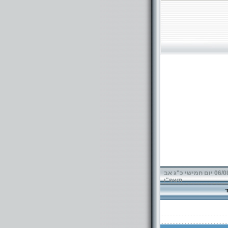
06/08/2026 יום חמישי כ"ג אב
תשפ"ו