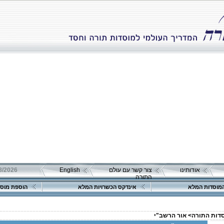
אודותינו
צור קשר עם עולם
English
התורה
מוסדות המלא
אינדקס הכשרויות המלא
הוספת מוסד
סדות התורה>
אור הרשב"י