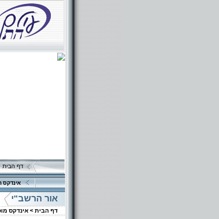
דף הבית
אינדקס ה
אור הרשב"י
דף הבית >
אינדקס מו