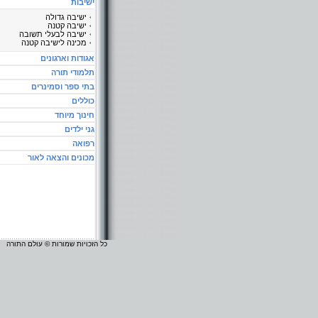
ישיבות
ישיבה גדולה
ישיבה קטנה
ישיבה לבעלי תשובה
מכינה לישיבה קטנה
אגודות וארגונים
תלמודי תורה
בתי ספר וסמינרים
כוללים
חינוך מיוחד
גני ילדים
רפואה
מכונים והצאה לאור
כל הזכויות שמורות © עולם התורה