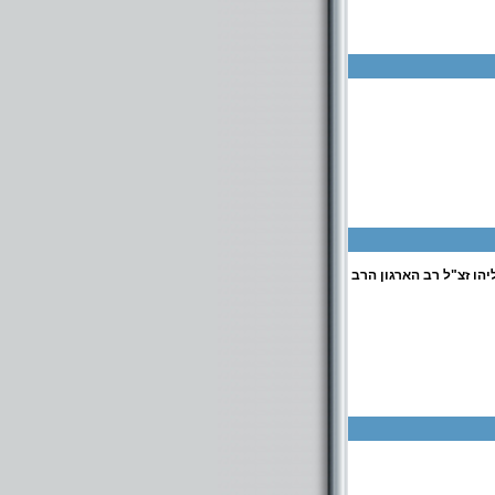
הו זצ"ל רב הארגון הרב