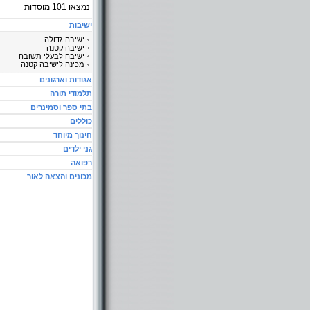
נמצאו
101
מוסדות
ישיבות
ישיבה גדולה
ישיבה קטנה
ישיבה לבעלי תשובה
מכינה לישיבה קטנה
אגודות וארגונים
תלמודי תורה
בתי ספר וסמינרים
כוללים
חינוך מיוחד
גני ילדים
רפואה
מכונים והצאה לאור