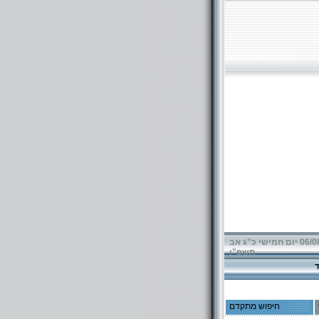
06/08/2026 יום חמישי כ"ג אב
תשפ"ו
חיפוש מתקדם