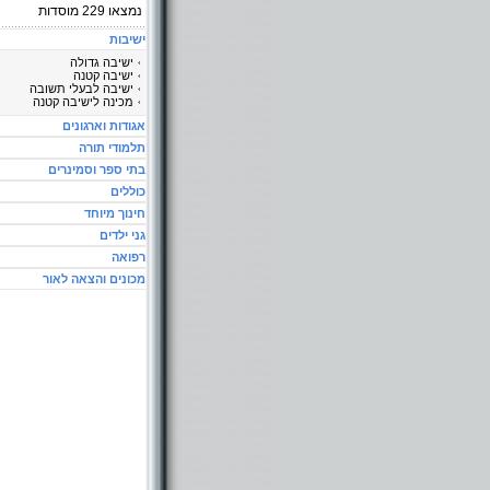
נמצאו
229
מוסדות
ישיבות
ישיבה גדולה
ישיבה קטנה
ישיבה לבעלי תשובה
מכינה לישיבה קטנה
אגודות וארגונים
תלמודי תורה
בתי ספר וסמינרים
כוללים
חינוך מיוחד
גני ילדים
רפואה
מכונים והצאה לאור