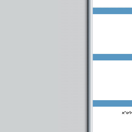
ליט"א