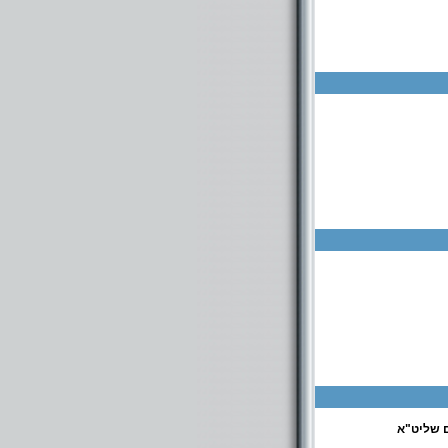
ם שליט"א