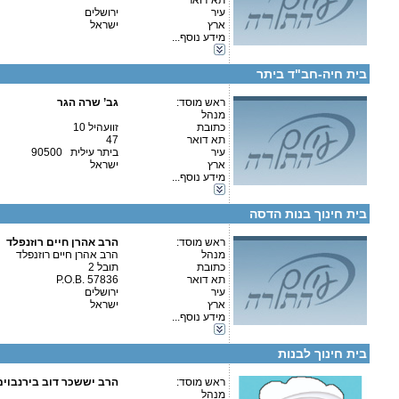
תא דואר
עיר
ירושלים
ארץ
ישראל
מידע נוסף...
קטגוריות:
פרטים נוספים:
טלפון 1:
בתי ספר וסמינרים-בית ספר
טלפון 2:
בית חיה-חב"ד ביתר
פקס
מספר עמותה:
איש קשר:
ראש מוסד:
גב’ שרה הגר
מנהל
כתובת
זוועהיל 10
תא דואר
47
עיר
ביתר עילית 90500
ארץ
ישראל
פרטים נוספים:
טלפון 1:
מידע נוסף...
טלפון 2:
קטגוריות:
פקס
בתי ספר וסמינרים-בית ספר
מספר עמותה:
580489813
בית חינוך בנות הדסה
איש קשר:
הרב אהרן חיים רוזנפלד
ראש מוסד:
הרב אהרן חיים רוזנפלד
מנהל
הרב אהרן חיים רוזנפלד
כתובת
תובל 2
תא דואר
P.O.B. 57836
עיר
ירושלים
קטגוריות:
ארץ
ישראל
בתי ספר וסמינרים-בית ספר
מידע נוסף...
בתי ספר וסמינרים-סמינר
פרטים נוספים:
טלפון 1:
גני ילדים-גני ילדים
טלפון 2:
בית חינוך לבנות
פקס
מספר עמותה:
איש קשר:
ראש מוסד:
הרב יששכר דוב בירנבוי
מנהל