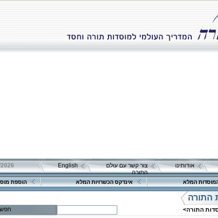
אודותינו
צור קשר עם עולם
English
התורה
מוסדות המלא
אינדקס הכשרויות המלא
הוספת מוסד
 התורה
חפש
סדות התורה>
פרטים נוספים:
טלפון 1:
טלפון 2: