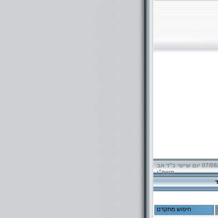
07/08/2026 יום שישי כ"ד אב
תשפ"ו
חיפוש מתקדם