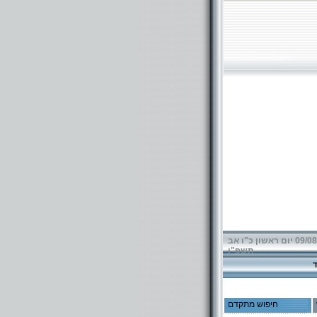
09/08/2026 יום ראשון כ"ו אב
תשפ"ו
חיפוש מתקדם