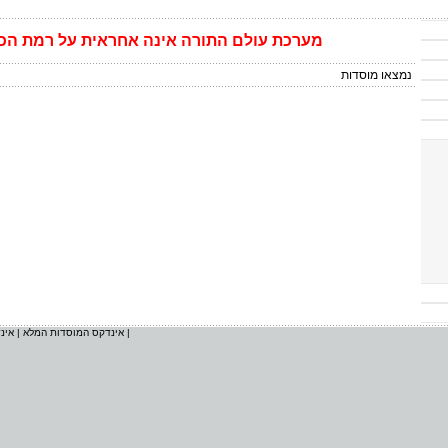
מערכת
עולם התורה
אינה
אחראית על רמת הכ
נמצאו
מוסדות
|
אינדקס המוסדות המלא
|
אינ