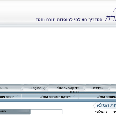
אודותינו
צור קשר עם עולם
English
התורה
מוסדות המלא
אינדקס הכשרויות המלא
הוספת מוסד
ות המלא
חפש
שרויות המלא>