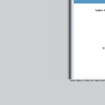
 ויקטור
9
דקס הכשרויות המלא
|
הוספת מוסד