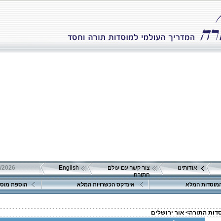
אודותינו
צור קשר עם עולם
English
התורה
מוסדות המלא
אינדקס הכשרויות המלא
הוספת מוסד
סדות התורה>
אור ירושלים