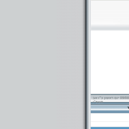
09/08/2026 יום ראשון כ"ו אב
תשפ"ו