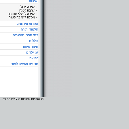
ישיבות
ישיבה גדולה
ישיבה קטנה
ישיבה לבעלי תשובה
מכינה לישיבה קטנה
אגודות וארגונים
תלמודי תורה
בתי ספר וסמינרים
כוללים
חינוך מיוחד
גני ילדים
רפואה
מכונים והצאה לאור
כל הזכויות שמורות © עולם התורה