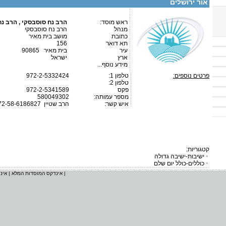
אור ירושלים
ראש מוסד:
הרב נח סוסבסקי , הרב נח
מנהל
הרב נח סוסבסקי
כתובת
מושב בית מאיר
תא דואר
156
עיר
בית מאיר 90865
ארץ
ישראל
מידע נוסף...
פרטים נוספים:
טלפון 1:
972-2-5332424
טלפון 2:
פקס
972-2-5341589
מספר עמותה:
580049302
איש קשר:
הרב שטיין
72-58-6186827
קטגוריות:
ישיבות-ישיבה גדולה
כוללים-כולל יום שלם
|
אינדקס המוסדות המלא
|
אינ