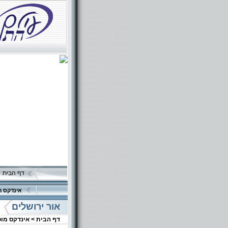
דף הבית
אינדקס ה
אור ירושלים
דף הבית >
אינדקס מו