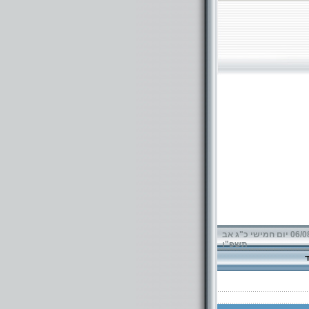
06/08/2026 יום חמישי כ"ג אב
תשפ"ו