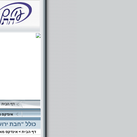
דף הבית
אינדקס ה
כולל "חבת ירוש
דף הבית >
אינדקס מו