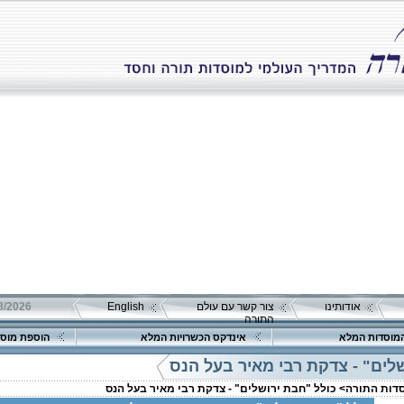
אודותינו
צור קשר עם עולם
English
התורה
מוסדות המלא
אינדקס הכשרויות המלא
הוספת מוסד
לים" - צדקת רבי מאיר בעל הנס
סדות התורה>
כולל "חבת ירושלים" - צדקת רבי מאיר בעל הנס