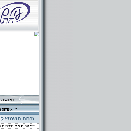
דף הבית
אינדקס ה
זרחה השמש לי
דף הבית >
אינדקס מו