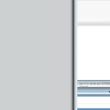
07/08/2026 יום שישי כ"ד אב
תשפ"ו