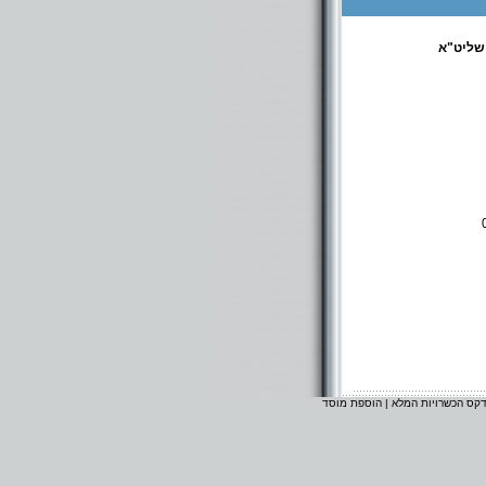
שליט"א
דקס הכשרויות המלא
|
הוספת מוסד