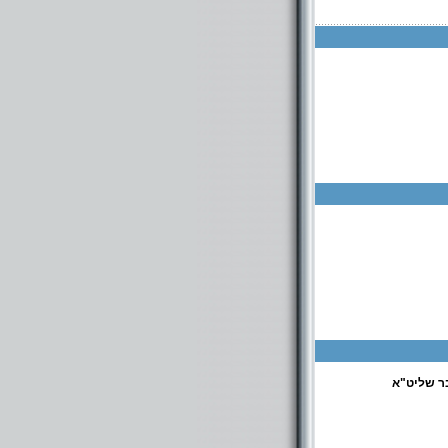
ר שליט"א