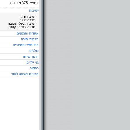
נמצאו
375
מוסדות
ישיבות
ישיבה גדולה
ישיבה קטנה
ישיבה לבעלי תשובה
מכינה לישיבה קטנה
אגודות וארגונים
תלמודי תורה
בתי ספר וסמינרים
כוללים
חינוך מיוחד
גני ילדים
רפואה
מכונים והצאה לאור