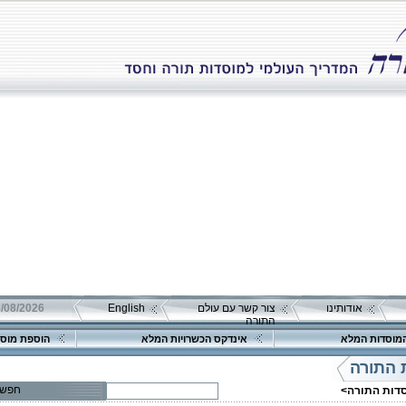
אודותינו
צור קשר עם עולם
English
08/08/2026 שבת כ"ה אב 
התורה
מוסדות המלא
אינדקס הכשרויות המלא
הוספת מוסד
 התורה
פרטים נוספים:
טלפון 1:
חפש
סדות התורה>
טלפון 2: