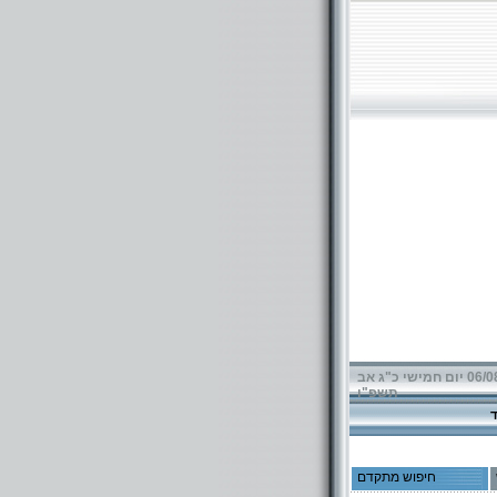
06/08/2026 יום חמישי כ"ג אב
תשפ"ו
חיפוש מתקדם