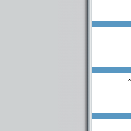
א
 105 א' בני ברק כולל ערב בית אליהו ירושלים 3 בני ברק רשת כוללי יום ששי