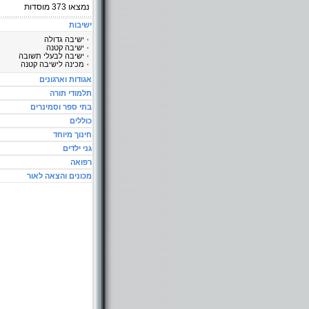
נמצאו
373
מוסדות
ישיבות
ישיבה גדולה
ישיבה קטנה
ישיבה לבעלי תשובה
מכינה לישיבה קטנה
אגודות וארגונים
תלמודי תורה
בתי ספר וסמינרים
כוללים
חינוך מיוחד
גני ילדים
רפואה
מכונים והצאה לאור