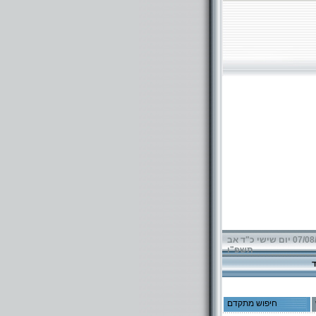
07/08/2026 יום שישי כ"ד אב
תשפ"ו
חיפוש מתקדם