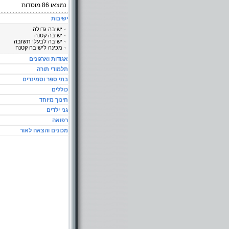
נמצאו
86
מוסדות
ישיבות
ישיבה גדולה
ישיבה קטנה
ישיבה לבעלי תשובה
מכינה לישיבה קטנה
אגודות וארגונים
תלמודי תורה
בתי ספר וסמינרים
כוללים
חינוך מיוחד
גני ילדים
רפואה
מכונים והצאה לאור