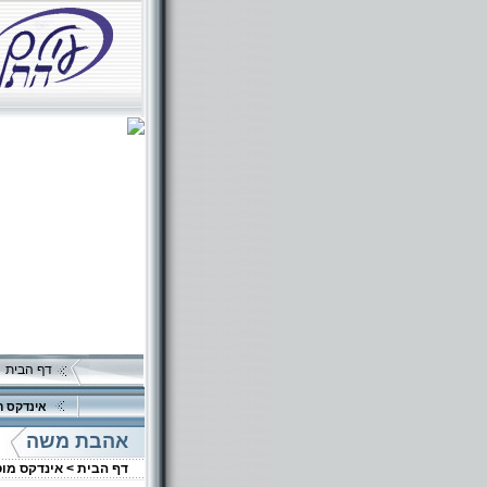
דף הבית
אינדקס ה
אהבת משה
דף הבית >
אינדקס מו