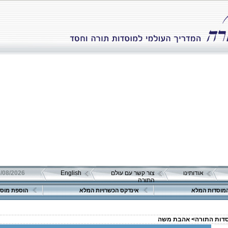
אודותינו
צור קשר עם עולם
English
08/08/2026 שבת כ"ה אב 
התורה
מוסדות המלא
אינדקס הכשרויות המלא
הוספת מוסד
סדות התורה>
אהבת משה