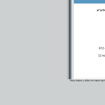
ליט"א
972
דקס הכשרויות המלא
|
הוספת מוסד