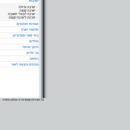
ישיבות
ישיבה גדולה
ישיבה קטנה
ישיבה לבעלי תשובה
מכינה לישיבה קטנה
אגודות וארגונים
תלמודי תורה
בתי ספר וסמינרים
כוללים
חינוך מיוחד
גני ילדים
רפואה
מכונים והצאה לאור
כל הזכויות שמורות © עולם התורה