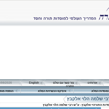
אודותינו
צור קשר עם עולם
English
08/08/2026 שבת כ"ה אב 
התורה
מוסדות המלא
אינדקס הכשרויות המלא
הוספת מוסד
בי שלמה הלוי אלקבץ
סדות התורה>
אלקבץ - ע"ש רבי שלמה הלוי אלקבץ