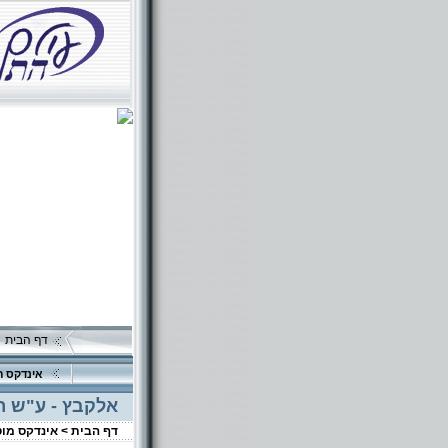
דף הבית
אינדקס ה
אלקבץ - ע"ש ר
דף הבית >
אינדקס מו