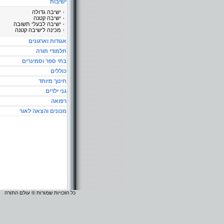
ישיבות
ישיבה גדולה
ישיבה קטנה
ישיבה לבעלי תשובה
מכינה לישיבה קטנה
אגודות וארגונים
תלמודי תורה
בתי ספר וסמינרים
כוללים
חינוך מיוחד
גני ילדים
רפואה
מכונים והצאה לאור
כל הזכויות שמורות © עולם התורה