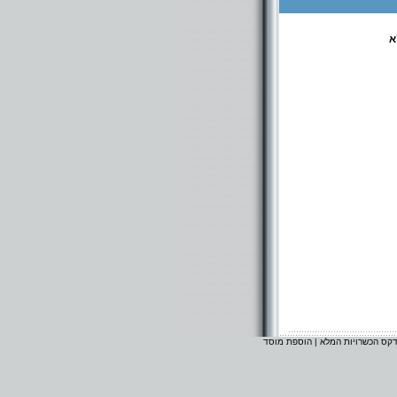
א
דקס הכשרויות המלא
|
הוספת מוסד