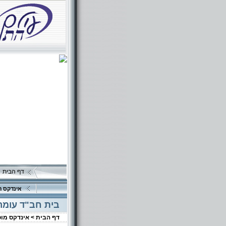
דף הבית
אינדקס ה
בית חב"ד עומר
דף הבית >
אינדקס מו