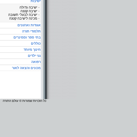
ישיבות
ישיבה גדולה
ישיבה קטנה
ישיבה לבעלי תשובה
מכינה לישיבה קטנה
אגודות וארגונים
תלמודי תורה
בתי ספר וסמינרים
כוללים
חינוך מיוחד
גני ילדים
רפואה
מכונים והצאה לאור
כל הזכויות שמורות © עולם התורה