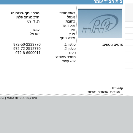
בית חב"ד עומר
ראש מוסד:
הרב יוסף גינזבורג
מנהל
הרב מנחם פלמן
כתובת
ת. ד. 69
תא דואר
עיר
עומר
ארץ
ישראל
מידע נוסף...
פרטים נוספים:
טלפון 1:
972-50-2223770
טלפון 2:
972-72-2512770
פקס
972-8-6900011
מספר עמותה:
איש קשר:
קטגוריות:
אגודות וארגונים-יהדות
|
אינדקס המוסדות המלא
|
אינ