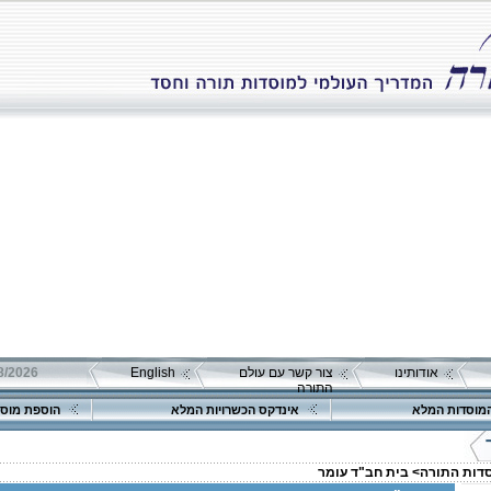
אודותינו
צור קשר עם עולם
English
התורה
מוסדות המלא
אינדקס הכשרויות המלא
הוספת מוסד
סדות התורה>
בית חב"ד עומר