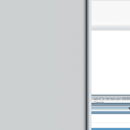
06/08/2026 יום חמישי כ"ג אב
תשפ"ו