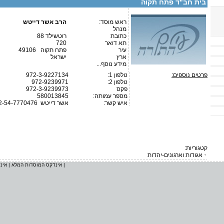
בית חב"ד פתח תקוה
ראש מוסד:
הרב אשר דייטש
מנהל
כתובת
רוטשילד 88
תא דואר
720
עיר
פתח תקוה 49106
ארץ
ישראל
מידע נוסף...
פרטים נוספים:
טלפון 1:
972-3-9227134
טלפון 2:
972-9239971
פקס
972-3-9239973
מספר עמותה:
580013845
איש קשר:
אשר דייטש
2-54-7770476
קטגוריות:
אגודות וארגונים-יהדות
|
אינדקס המוסדות המלא
|
אינ