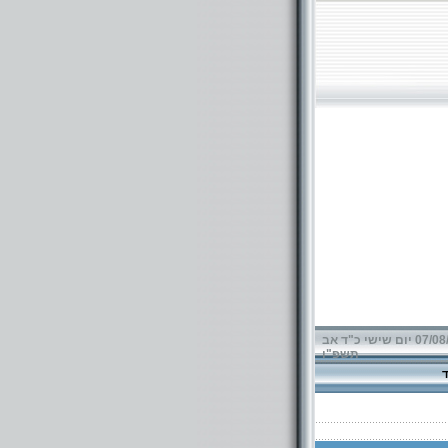
07/08/2026 יום שישי כ"ד אב
תשפ"ו