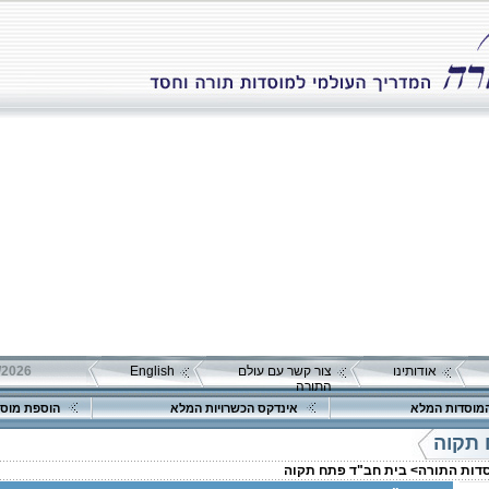
אודותינו
צור קשר עם עולם
English
התורה
מוסדות המלא
אינדקס הכשרויות המלא
הוספת מוסד
 תקוה
סדות התורה>
בית חב"ד פתח תקוה