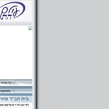
דף הבית
אינדקס ה
בית חב"ד פתח
דף הבית >
אינדקס מו