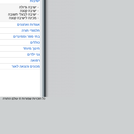
ישיבות
ישיבה גדולה
ישיבה קטנה
ישיבה לבעלי תשובה
מכינה לישיבה קטנה
אגודות וארגונים
תלמודי תורה
בתי ספר וסמינרים
כוללים
חינוך מיוחד
גני ילדים
רפואה
מכונים והצאה לאור
כל הזכויות שמורות © עולם התורה