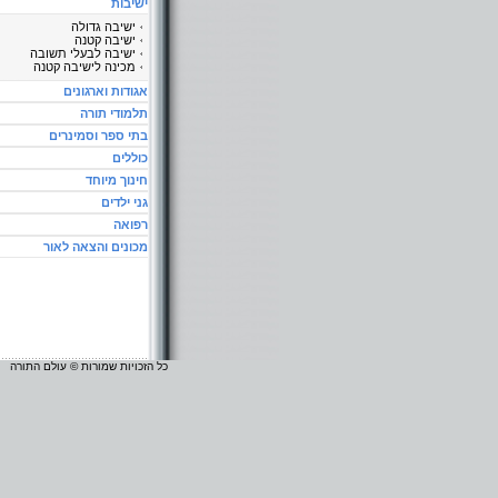
ישיבות
ישיבה גדולה
ישיבה קטנה
ישיבה לבעלי תשובה
מכינה לישיבה קטנה
אגודות וארגונים
תלמודי תורה
בתי ספר וסמינרים
כוללים
חינוך מיוחד
גני ילדים
רפואה
מכונים והצאה לאור
כל הזכויות שמורות © עולם התורה