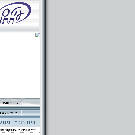
דף הבית
אינדקס ה
בית חב"ד פסגת
דף הבית >
אינדקס מו