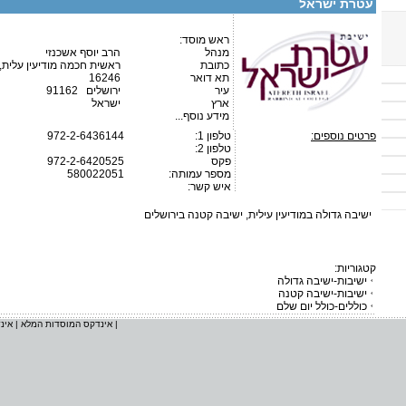
עטרת ישראל
ראש מוסד:
מנהל
הרב יוסף אשכנזי
כתובת
ראשית חכמה מודיעין עלית, הפסגה 
תא דואר
16246
עיר
ירושלים 91162
ארץ
ישראל
מידע נוסף...
פרטים נוספים:
טלפון 1:
972-2-6436144
טלפון 2:
פקס
972-2-6420525
מספר עמותה:
580022051
איש קשר:
ישיבה גדולה במודיעין עילית, ישיבה קטנה בירושלים
קטגוריות:
ישיבות-ישיבה גדולה
ישיבות-ישיבה קטנה
כוללים-כולל יום שלם
|
אינדקס המוסדות המלא
|
אינ