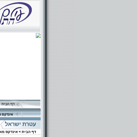
דף הבית
אינדקס ה
עטרת ישראל
דף הבית >
אינדקס מו