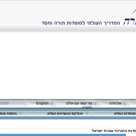
אודותינו
צור קשר עם עולם
English
התורה
מוסדות המלא
אינדקס הכשרויות המלא
הוספת מוסד
סדות התורה>
עטרת ישראל