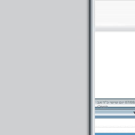
07/08/2026 יום שישי כ"ד אב
תשפ"ו