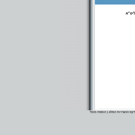
יט"א
דקס הכשרויות המלא
|
הוספת מוסד