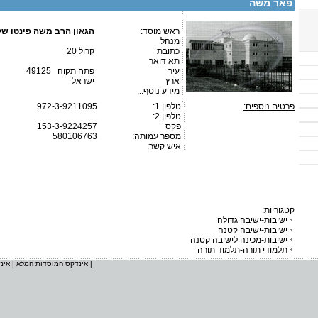
פאר משה
ראש מוסד:
הגאון הרב משה פינטו של
מנהל
כתובת
קרול 20
תא דואר
עיר
פתח תקוה 49125
ארץ
ישראל
מידע נוסף...
פרטים נוספים:
טלפון 1:
972-3-9211095
טלפון 2:
פקס
153-3-9224257
מספר עמותה:
580106763
איש קשר:
קטגוריות:
ישיבות-ישיבה גדולה
ישיבות-ישיבה קטנה
ישיבות-מכינה לישיבה קטנה
תלמודי תורה-תלמוד תורה
|
אינדקס המוסדות המלא
|
אינ