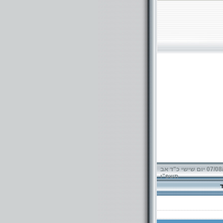
07/08/2026 יום שישי כ"ד אב
תשפ"ו