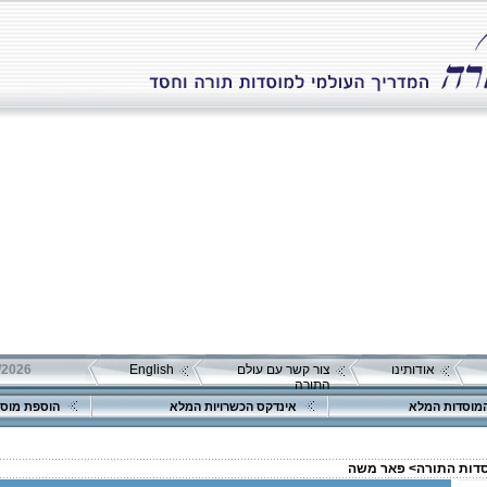
אודותינו
צור קשר עם עולם
English
התורה
מוסדות המלא
אינדקס הכשרויות המלא
הוספת מוסד
סדות התורה>
פאר משה