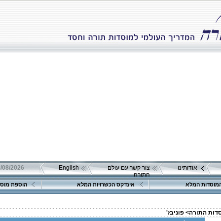
אודותינו
צור קשר עם עולם
English
08/08/2026 שבת כ"ה אב 
התורה
מוסדות המלא
אינדקס הכשרויות המלא
הוספת מוסד
סדות התורה>
פוניבז'