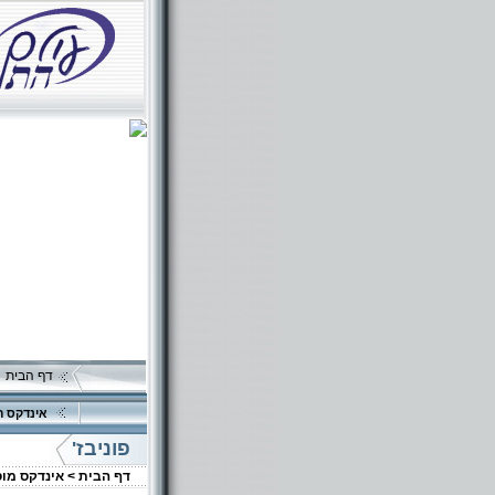
דף הבית
אינדקס ה
פוניבז'
דף הבית >
אינדקס מו