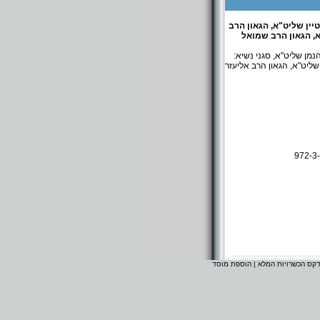
יין שליט"א, הגאון הרב
, הגאון הרב שמואל
מן שליט"א, סגני נשיא:
שליט"א, הגאון הרב אליעזר
972-3
דקס הכשרויות המלא
|
הוספת מוסד