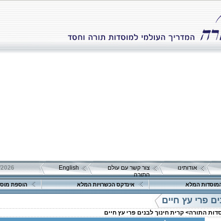
אודותינו
צור קשר עם עולם
English
התורה
מוסדות המלא
אינדקס הכשרויות המלא
הוספת מוסד
ים פרי עץ חיים
סדות התורה>
קרית חינוך לבנים פרי עץ חיים