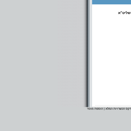
 שליט"א
דקס הכשרויות המלא
|
הוספת מוסד