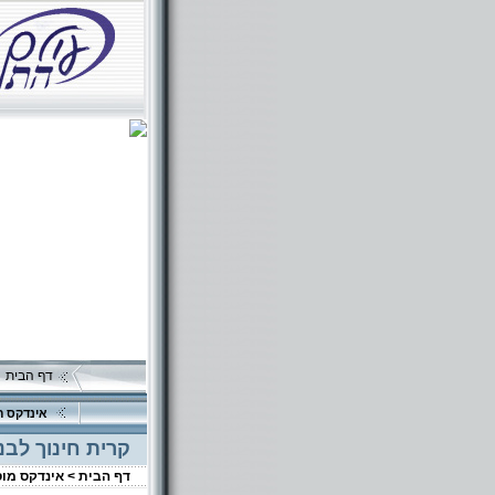
דף הבית
אינדקס ה
קרית חינוך לבנ
דף הבית >
אינדקס מו