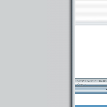
07/08/2026 יום שישי כ"ד אב
תשפ"ו