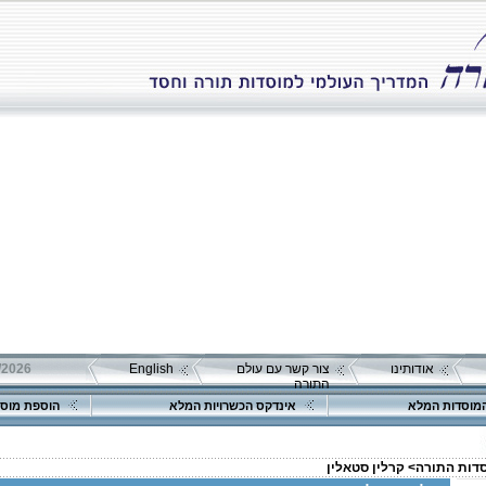
אודותינו
צור קשר עם עולם
English
התורה
מוסדות המלא
אינדקס הכשרויות המלא
הוספת מוסד
סדות התורה>
קרלין סטאלין