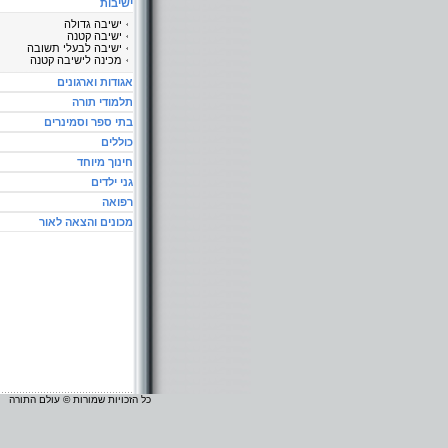
ישיבות
ישיבה גדולה
ישיבה קטנה
ישיבה לבעלי תשובה
מכינה לישיבה קטנה
אגודות וארגונים
תלמודי תורה
בתי ספר וסמינרים
כוללים
חינוך מיוחד
גני ילדים
רפואה
מכונים והצאה לאור
כל הזכויות שמורות © עולם התורה