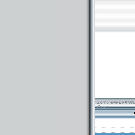
07/08/2026 יום שישי כ"ד אב
תשפ"ו