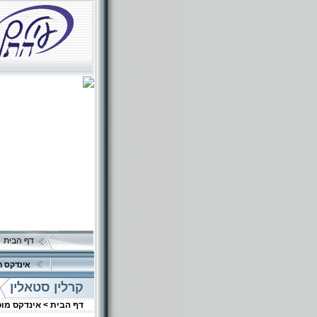
דף הבית
אינדקס ה
קרלין סטאלין
דף הבית >
אינדקס מו