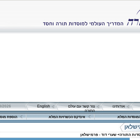
אודותינו
צור קשר עם עולם
English
התורה
מוסדות המלא
אינדקס הכשרויות המלא
הוספת מוסד
ישלאן
סדות התורה>
שערי דוד - פרמישלאן