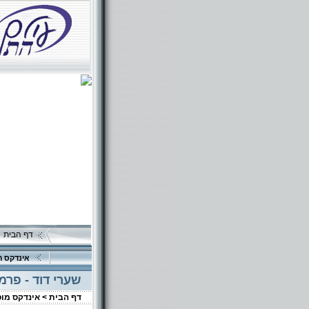
דף הבית
אינדקס ה
שערי דוד - פרמ
דף הבית >
אינדקס מו