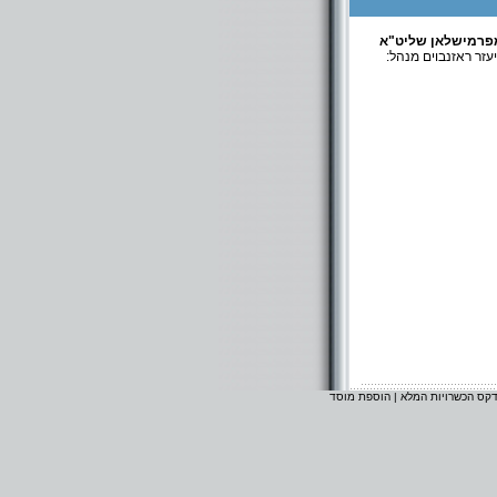
פרמישלאן שליט"א
עזר ראזנבוים מנהל:
דקס הכשרויות המלא
|
הוספת מוסד