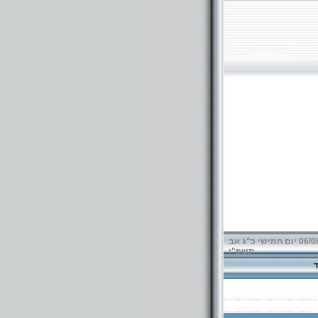
06/08/2026 יום חמישי כ"ג אב
תשפ"ו