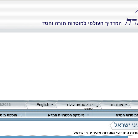
אודותינו
צור קשר עם עולם
English
התורה
מוסדות המלא
אינדקס הכשרויות המלא
הוספת מוסד
ני ישראל
סדות התורה>
מוסדות מאיר עיני ישראל