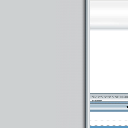
06/08/2026 יום חמישי כ"ג אב
תשפ"ו