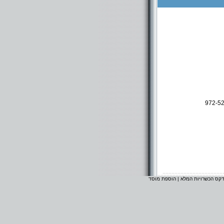
972-5
דקס הכשרויות המלא
|
הוספת מוסד