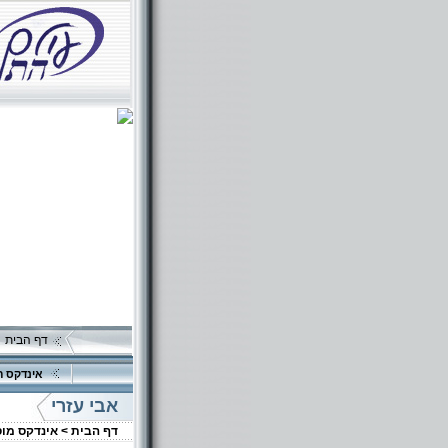
דף הבית
אינדקס ה
אבי עזרי
דף הבית >
אינדקס מו