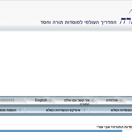
אודותינו
צור קשר עם עולם
English
08/08/2026 שבת כ"ה אב 
התורה
מוסדות המלא
אינדקס הכשרויות המלא
הוספת מוסד
סדות התורה>
אבי עזרי