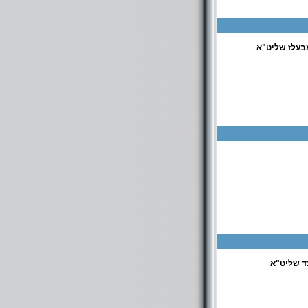
בעלז שליט"א
 שליט"א
נד שליט"א