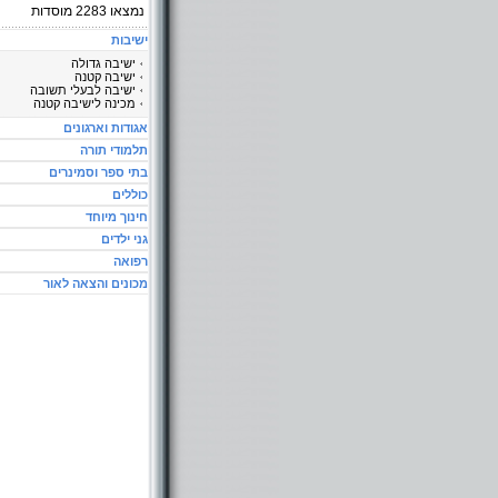
נמצאו
2283
מוסדות
ישיבות
ישיבה גדולה
ישיבה קטנה
ישיבה לבעלי תשובה
מכינה לישיבה קטנה
אגודות וארגונים
תלמודי תורה
בתי ספר וסמינרים
כוללים
חינוך מיוחד
גני ילדים
רפואה
מכונים והצאה לאור