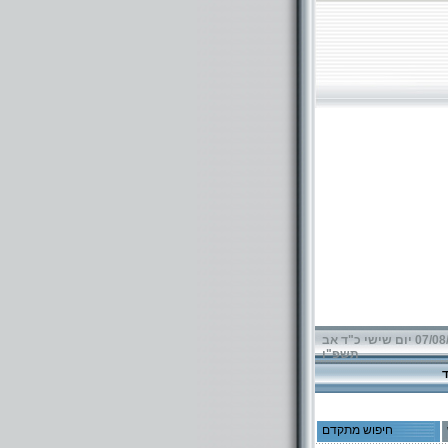
07/08/2026 יום שישי כ"ד אב
תשפ"ו
חיפוש מתקדם