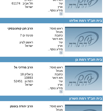
תא דואר
17417
עיר
תל אביב 61174
ארץ
ישראל
מידע נוסף...
קטגוריות:
פרטים נוספים:
טלפון 1:
אגודות וארגונים-יהדות
טלפון 2:
בית חב"ד רמת אליהו
פקס
מספר עמותה:
איש קשר:
ראש מוסד:
הרב חנן קוחנובסקי
מנהל
כתובת
פנינת ים 7
תא דואר
עיר
ראשון לציון
ארץ
ישראל
מידע נוסף...
קטגוריות:
פרטים נוספים:
טלפון 1:
אגודות וארגונים-יהדות
טלפון 2:
בית חב"ד רמת גן
פקס
מספר עמותה:
580179059
איש קשר:
ראש מוסד:
הרב מרדכי גל
מנהל
פרטים נוספים:
טלפון 1:
כתובת
ביאליק 18
טלפון 2:
תא דואר
10893
פקס
עיר
רמת גן 52451
מספר עמותה:
580311215
ארץ
ישראל
איש קשר:
הרב יהודה בוטמן
מידע נוסף...
קטגוריות:
אגודות וארגונים-יהדות
בית חב"ד רמת השרון
ראש מוסד:
הרב יהודה בוטמן
קטגוריות:
מנהל