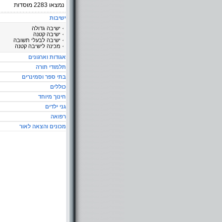
נמצאו
2283
מוסדות
ישיבות
ישיבה גדולה
ישיבה קטנה
ישיבה לבעלי תשובה
מכינה לישיבה קטנה
אגודות וארגונים
תלמודי תורה
בתי ספר וסמינרים
כוללים
חינוך מיוחד
גני ילדים
רפואה
מכונים והצאה לאור