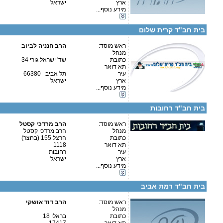
ארץ
ישראל
פרטים נוספים:
טלפון 1:
קטגוריות:
מידע נוסף...
טלפון 2:
אגודות וארגונים-יהדות
פקס
גני ילדים-גני ילדים
מספר עמותה:
580206696
בית חב"ד קרית שלום
איש קשר:
הרב חנניה לביוב
ראש מוסד:
הרב חנניה לביוב
מנהל
כתובת
שד' ישראל גורי 34
תא דואר
עיר
תל אביב 66380
קטגוריות:
ארץ
ישראל
פרטים נוספים:
טלפון 1:
אגודות וארגונים-יהדות
מידע נוסף...
טלפון 2:
אגודות וארגונים-שונות
פקס
כוללים-חצי יום
מספר עמותה:
בית חב"ד רחובות
איש קשר:
הרב מיכאל רייניץ
ראש מוסד:
הרב מרדכי קסטל
מנהל
הרב מרדכי קסטל
כתובת
הרצל 155 (בחצר)
תא דואר
1118
עיר
רחובות
קטגוריות:
ארץ
ישראל
אגודות וארגונים-צדקה
מידע נוסף...
אגודות וארגונים-יהדות
פרטים נוספים:
טלפון 1:
אגודות וארגונים-חסד
טלפון 2:
בית חב"ד רמת אביב
פקס
מספר עמותה:
58-0130474
איש קשר:
ראש מוסד:
הרב דוד אושקי
הרב דוד אושקי
מנהל
כתובת
בראלי 18