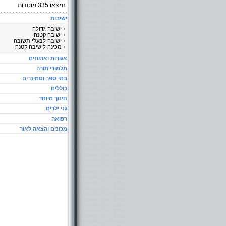
נמצאו
335
מוסדות
ישיבות
ישיבה גדולה
ישיבה קטנה
ישיבה לבעלי תשובה
מכינה לישיבה קטנה
אגודות וארגונים
תלמודי תורה
בתי ספר וסמינרים
כוללים
חינוך מיוחד
גני ילדים
רפואה
מכונים והצאה לאור