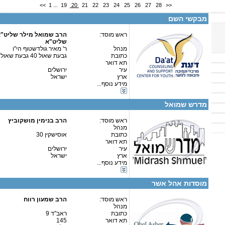
<<
1
...
19
20
21
22
23
24
25
26
27
28
>>
פרטים נוספים:
טלפון 1:
מבקשי השם
טלפון 2:
פקס
ראש מוסד:
מספר עמותה:
הרב שמואל מילר שליט"
איש קשר:
שליט"א
ר' מאיר גולדשטוף הי"ו
מנהל
ר' מאיר גולדשטוף הי"ו
כתובת
גבעת שאול 40 גבעת שאול
תא דואר
עיר
ירושלים
ארץ
ישראל
מידע נוסף...
קטגוריות:
פרטים נוספים:
טלפון 1:
ישיבות-ישיבה גדולה
טלפון 2:
מדרש שמואל
פקס
מספר עמותה:
580214971
איש קשר:
ראש מוסד:
הרב בנימין מושקוביץ
מנהל
כתובת
אוסישקין 30
ישיבה גדולה לבני חו"ל
תא דואר
עיר
ירושלים
פרטים נוספים:
טלפון 1:
ארץ
ישראל
טלפון 2:
מידע נוסף...
פקס
קטגוריות:
מספר עמותה:
580345726
ישיבות-ישיבה גדולה
איש קשר:
דוד דויטש
מוסדות אהל אשר
ישיבה מקדמת
ראש מוסד:
הרב שמעון רווח
מנהל
כתובת
ראב"ד 9
תא דואר
145
קטגוריות: