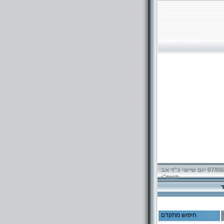
07/08/2026 יום שישי כ"ד אב
תשפ"ו
חיפוש מתקדם