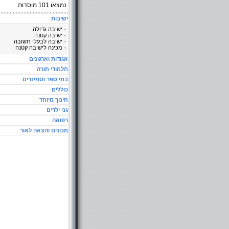
נמצאו
101
מוסדות
ישיבות
ישיבה גדולה
ישיבה קטנה
ישיבה לבעלי תשובה
מכינה לישיבה קטנה
אגודות וארגונים
תלמודי תורה
בתי ספר וסמינרים
כוללים
חינוך מיוחד
גני ילדים
רפואה
מכונים והצאה לאור