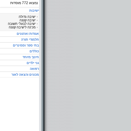
נמצאו
772
מוסדות
ישיבות
ישיבה גדולה
ישיבה קטנה
ישיבה לבעלי תשובה
מכינה לישיבה קטנה
אגודות וארגונים
תלמודי תורה
בתי ספר וסמינרים
כוללים
חינוך מיוחד
גני ילדים
רפואה
מכונים והצאה לאור