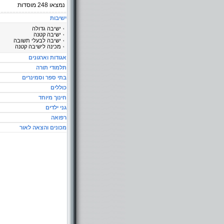
נמצאו
248
מוסדות
ישיבות
ישיבה גדולה
ישיבה קטנה
ישיבה לבעלי תשובה
מכינה לישיבה קטנה
אגודות וארגונים
תלמודי תורה
בתי ספר וסמינרים
כוללים
חינוך מיוחד
גני ילדים
רפואה
מכונים והצאה לאור