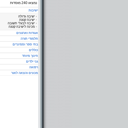
נמצאו
240
מוסדות
ישיבות
ישיבה גדולה
ישיבה קטנה
ישיבה לבעלי תשובה
מכינה לישיבה קטנה
אגודות וארגונים
תלמודי תורה
בתי ספר וסמינרים
כוללים
חינוך מיוחד
גני ילדים
רפואה
מכונים והצאה לאור