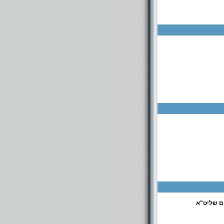
ם שליט"א