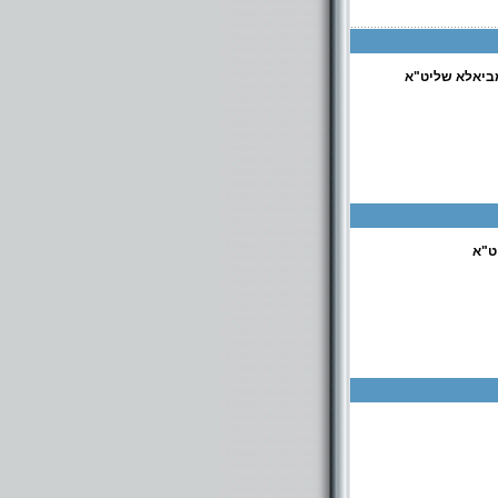
ביאלא שליט"א
ט"א