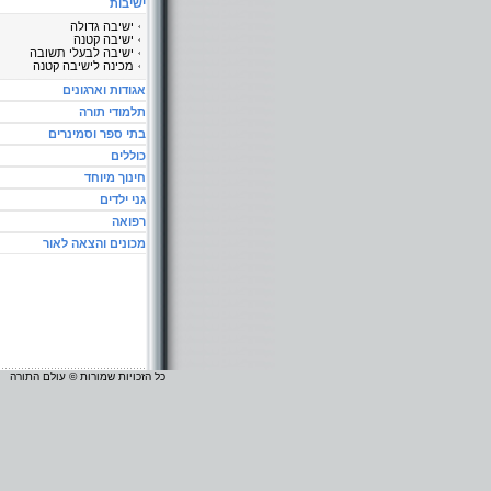
ישיבות
ישיבה גדולה
ישיבה קטנה
ישיבה לבעלי תשובה
מכינה לישיבה קטנה
אגודות וארגונים
תלמודי תורה
בתי ספר וסמינרים
כוללים
חינוך מיוחד
גני ילדים
רפואה
מכונים והצאה לאור
כל הזכויות שמורות © עולם התורה