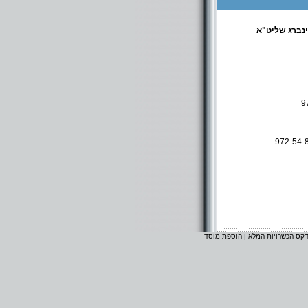
נברג שליט"א
972-54-
דקס הכשרויות המלא
|
הוספת מוסד