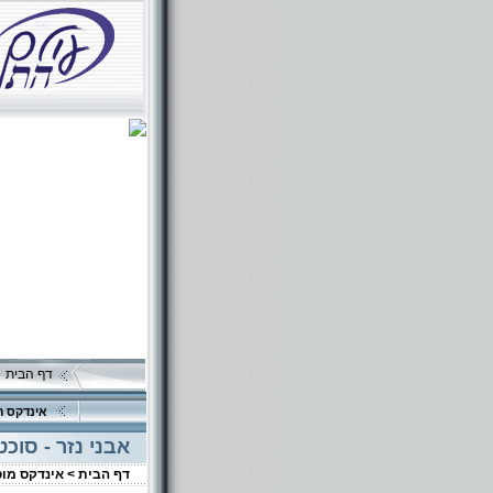
דף הבית
אינדקס ה
אבני נזר - סוכ
דף הבית >
אינדקס מו