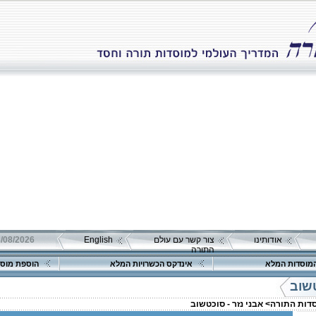
אודותינו
צור קשר עם עולם
English
08/08/2026 שבת כ"ה אב 
התורה
מוסדות המלא
אינדקס הכשרויות המלא
הוספת מוסד
טשוב
סדות התורה>
אבני נזר - סוכטשוב